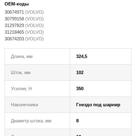
OEM-коды
30674971
(VOLVO)
30799158
(VOLVO)
31297829
(VOLVO)
31218465
(VOLVO)
30674203
(VOLVO)
Длина, мм
324,5
Шток, мм
102
Усилие, Н
350
Наконечники
Гнездо под шарнир
Диаметр штока, мм
8