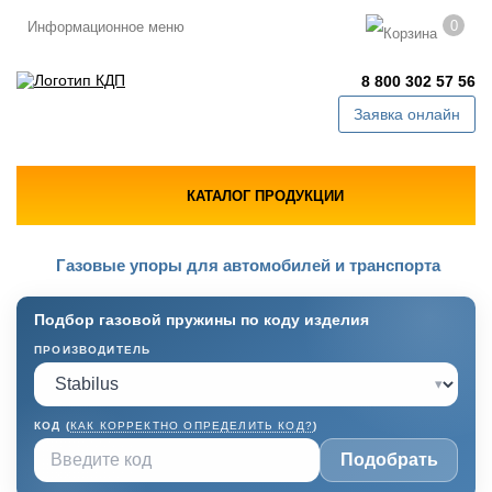
0
Информационное меню
8 800 302 57 56
Заявка онлайн
КАТАЛОГ ПРОДУКЦИИ
Газовые упоры для автомобилей и транспорта
Подбор газовой пружины по коду изделия
ПРОИЗВОДИТЕЛЬ
▾
КОД (
КАК КОРРЕКТНО ОПРЕДЕЛИТЬ КОД?
)
Подобрать