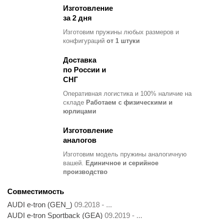
Изготовление
за 2 дня
Изготовим пружины любых размеров и
конфигураций
от 1 штуки
Доставка
по России и
СНГ
Оперативная логистика и 100% наличие на
складе
Работаем с физическими и
юрлицами
Изготовление
аналогов
Изготовим модель пружины
аналогичную
вашей.
Единичное и серийное
производство
Совместимость
AUDI e-tron (GEN_)
09.2018 - ...
AUDI e-tron Sportback (GEA)
09.2019 - ...