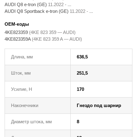
AUDI Q8 e-tron (GE)
11.2022 - ...
AUDI Q8 Sportback e-tron (GE)
11.2022 - ...
OEM-коды
4KE823359
(4KE 823 359 — AUDI)
4KE823359A
(4KE 823 359 A — AUDI)
Длина, мм
636,5
Шток, мм
251,5
Усилие, Н
170
Наконечники
Гнездо под шарнир
Диаметр штока, мм
8