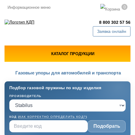
0
Информационное меню
8 800 302 57 56
Заявка онлайн
КАТАЛОГ ПРОДУКЦИИ
Газовые упоры для автомобилей и транспорта
Подбор газовой пружины по коду изделия
ПРОИЗВОДИТЕЛЬ
▾
КОД (
КАК КОРРЕКТНО ОПРЕДЕЛИТЬ КОД?
)
Подобрать