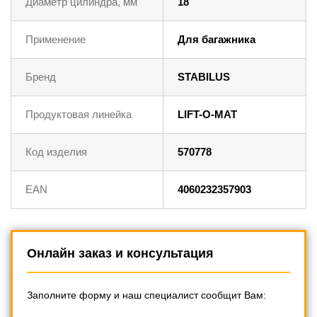
Диаметр цилиндра, мм
18
Применение
Для багажника
Бренд
STABILUS
Продуктовая линейка
LIFT-O-MAT
Код изделия
570778
EAN
4060232357903
Онлайн заказ и консультация
Заполните форму и наш специалист сообщит Вам: