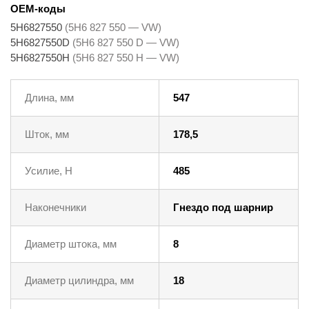
OEM-коды
5H6827550
(5H6 827 550 — VW)
5H6827550D
(5H6 827 550 D — VW)
5H6827550H
(5H6 827 550 H — VW)
Длина, мм
547
Шток, мм
178,5
Усилие, Н
485
Наконечники
Гнездо под шарнир
Диаметр штока, мм
8
Диаметр цилиндра, мм
18