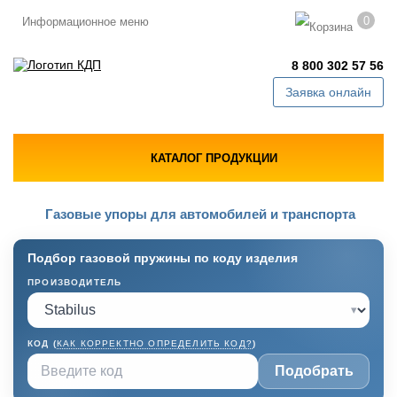
0
Информационное меню
8 800 302 57 56
Заявка онлайн
КАТАЛОГ ПРОДУКЦИИ
Газовые упоры для автомобилей и транспорта
Подбор газовой пружины по коду изделия
ПРОИЗВОДИТЕЛЬ
▾
КОД (
КАК КОРРЕКТНО ОПРЕДЕЛИТЬ КОД?
)
Подобрать