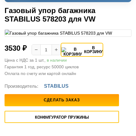
Газовый упор багажника
STABILUS 578203 для VW
3530 ₽
В
−
+
КОРЗИНУ
Цена с НДС за 1 шт.,
в наличии
Гарантия 1 год, ресурс 50000 циклов
Оплата по счету или картой онлайн
Производитель:
STABILUS
СДЕЛАТЬ ЗАКАЗ
КОНФИГУРАТОР ПРУЖИНЫ