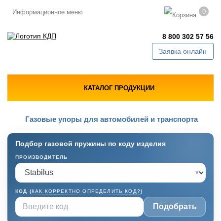
0
Информационное меню
8 800 302 57 56
Заявка онлайн
КАТАЛОГ ПРОДУКЦИИ
Газовые упоры для автомобилей и транспорта
Подбор газовой пружины по коду изделия
ПРОИЗВОДИТЕЛЬ
▾
КОД (
КАК КОРРЕКТНО ОПРЕДЕЛИТЬ КОД?
)
Подобрать