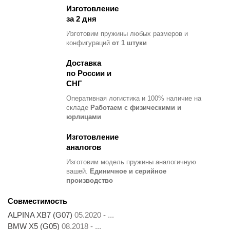
Изготовление
за 2 дня
Изготовим пружины любых размеров и
конфигураций
от 1 штуки
Доставка
по России и
СНГ
Оперативная логистика и 100% наличие на
складе
Работаем с физическими и
юрлицами
Изготовление
аналогов
Изготовим модель пружины
аналогичную
вашей.
Единичное и серийное
производство
Совместимость
ALPINA XB7 (G07)
05.2020 - ...
BMW X5 (G05)
08.2018 - ...