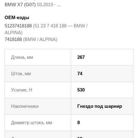
BMW X7 (G07)
03.2019 - ...
OEM-коды
51237418188
(51 23 7 418 188 — BMW /
ALPINA)
7418188
(BMW / ALPINA)
Длина, мм
267
Шток, мм
74
Усилие, Н
530
Наконечники
Гнездо под шарнир
Диаметр штока, мм
8