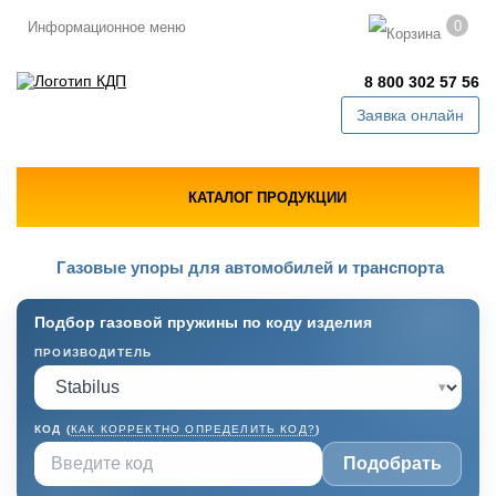
0
Информационное меню
8 800 302 57 56
Заявка онлайн
КАТАЛОГ ПРОДУКЦИИ
Газовые упоры для автомобилей и транспорта
Подбор газовой пружины по коду изделия
ПРОИЗВОДИТЕЛЬ
▾
КОД (
КАК КОРРЕКТНО ОПРЕДЕЛИТЬ КОД?
)
Подобрать