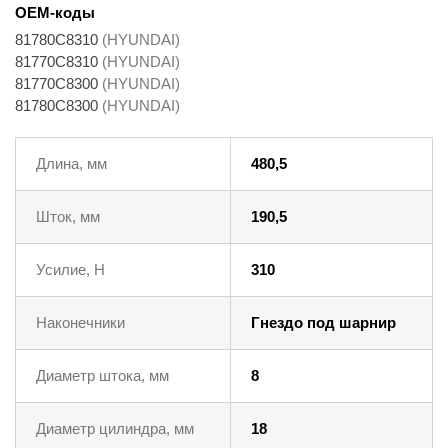
OEM-коды
81780C8310
(HYUNDAI)
81770C8310
(HYUNDAI)
81770C8300
(HYUNDAI)
81780C8300
(HYUNDAI)
Длина, мм
480,5
Шток, мм
190,5
Усилие, Н
310
Наконечники
Гнездо под шарнир
Диаметр штока, мм
8
Диаметр цилиндра, мм
18