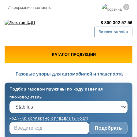
0
Информационное меню
8 800 302 57 56
Заявка онлайн
КАТАЛОГ ПРОДУКЦИИ
Газовые упоры для автомобилей и транспорта
Подбор газовой пружины по коду изделия
ПРОИЗВОДИТЕЛЬ
▾
КОД (
КАК КОРРЕКТНО ОПРЕДЕЛИТЬ КОД?
)
Подобрать