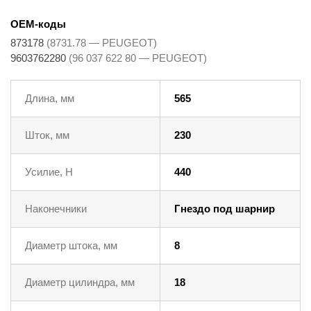
OEM-коды
873178
(8731.78 — PEUGEOT)
9603762280
(96 037 622 80 — PEUGEOT)
Длина, мм
565
Шток, мм
230
Усилие, Н
440
Наконечники
Гнездо под шарнир
Диаметр штока, мм
8
Диаметр цилиндра, мм
18