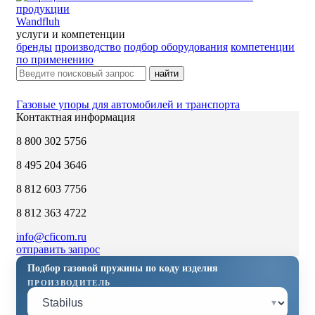
Wandfluh
услуги и компетенции
бренды
производство
подбор оборудования
компетенции
по применению
найти
Газовые упоры для автомобилей и транспорта
Контактная информация
8 800 302 5756
8 495 204 3646
8 812 603 7756
8 812 363 4722
info@cficom.ru
отправить запрос
Подбор газовой пружины по коду изделия
ПРОИЗВОДИТЕЛЬ
▾