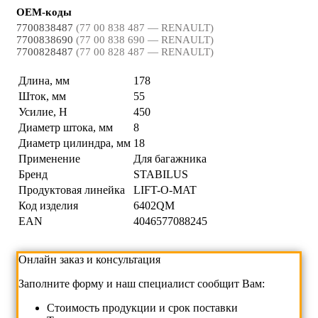
OEM-коды
7700838487
(77 00 838 487 — RENAULT)
7700838690
(77 00 838 690 — RENAULT)
7700828487
(77 00 828 487 — RENAULT)
Длина, мм
178
Шток, мм
55
Усилие, Н
450
Диаметр штока, мм
8
Диаметр цилиндра, мм
18
Применение
Для багажника
Бренд
STABILUS
Продуктовая линейка
LIFT-O-MAT
Код изделия
6402QM
EAN
4046577088245
Онлайн заказ и консультация
Заполните форму и наш специалист сообщит Вам:
Cтоимость продукции и срок поставки