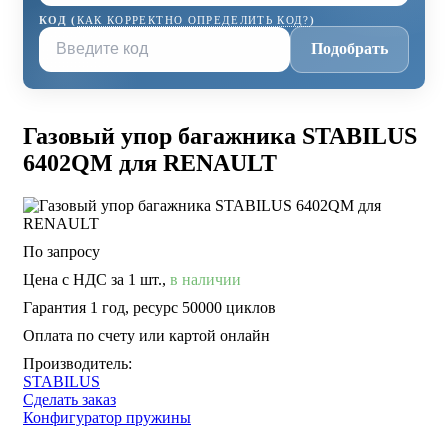
КОД (
КАК КОРРЕКТНО ОПРЕДЕЛИТЬ КОД?
)
Подобрать
Газовый упор багажника STABILUS
6402QM для RENAULT
По запросу
Цена с НДС за 1 шт.,
в наличии
Гарантия 1 год, ресурс 50000 циклов
Оплата по счету или картой онлайн
Производитель:
STABILUS
Сделать заказ
Конфигуратор пружины