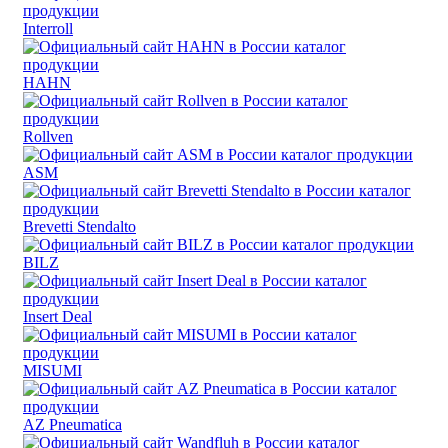
Interroll
HAHN
Rollven
ASM
Brevetti Stendalto
BILZ
Insert Deal
MISUMI
AZ Pneumatica