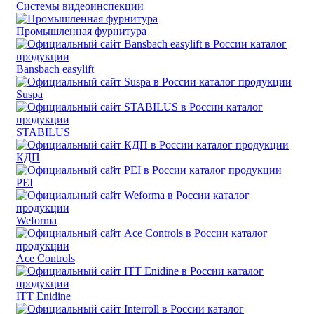
Системы видеоинспекции
Промышленная фурнитура
Bansbach easylift
Suspa
STABILUS
КДП
PEI
Weforma
Ace Controls
ITT Enidine