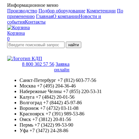
Информационное меню
Производство
Подбор оборудование
Компетенции
По
применению
Главная
О компании
Новости и
события
Контакты
Корзина
0
найти
8 800 302 57 56
Заявка
онлайн
Санкт-Петербург
+7 (812) 603-77-56
Москва
+7 (495) 204-36-46
Набережные Челны
+7 (855) 220-53-31
Калуга
+7 (4842) 20-01-56
Волгоград
+7 (8442) 45-97-86
Воронеж
+7 (4732) 03-11-08
Красноярск
+7 (391) 989-53-86
Омск
+7 (3812) 20-81-56
Пермь
+7 (3422) 99-53-90
Уфа
+7 (3472) 24-28-86