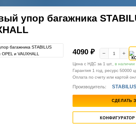
вый упор багажника STABIL
XHALL
4090 ₽
−
+
Цена с НДС за 1 шт.,
в наличии
Гарантия 1 год, ресурс 50000 
Оплата по счету или картой он
Производитель:
STABILU
СДЕЛАТЬ 
КОНФИГУРАТОР