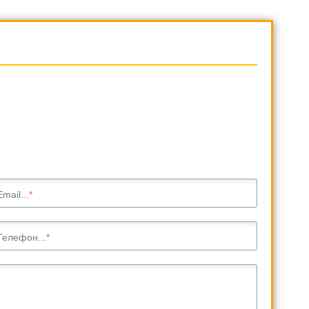
Email...
Телефон...