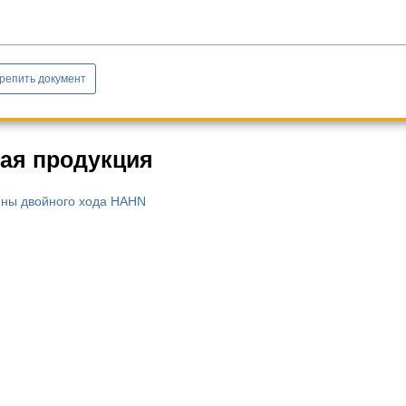
репить документ
ая продукция
ны двойного хода HAHN