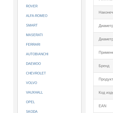
ROVER
Наконеч
ALFA-ROMEO
SMART
Диаметр
MASERATI
Диаметр
FERRARI
Примен
AUTOBIANCHI
DAEWOO
Бренд
CHEVROLET
Продукт
VOLVO
Код изд
VAUXHALL
OPEL
EAN
SKODA