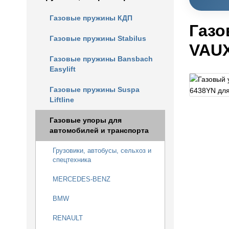
Газовые пружины КДП
Газо
Газовые пружины Stabilus
VAU
Газовые пружины Bansbach
Easylift
Газовые пружины Suspa
Liftline
Газовые упоры для
автомобилей и транспорта
Грузовики, автобусы, сельхоз и
спецтехника
MERCEDES-BENZ
BMW
RENAULT