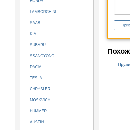
HONDA
LAMBORGHINI
SAAB
Прик
KIA
SUBARU
Похож
SSANGYONG
Пружи
DACIA
TESLA
CHRYSLER
MOSKVICH
HUMMER
AUSTIN