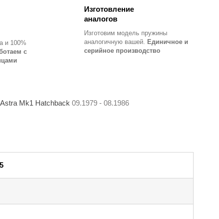
Изготовление
аналогов
Изготовим модель пружины
аналогичную вашей.
Единичное и
а и 100%
серийное производство
ботаем с
ицами
Astra Mk1 Hatchback
09.1979 - 08.1986
5