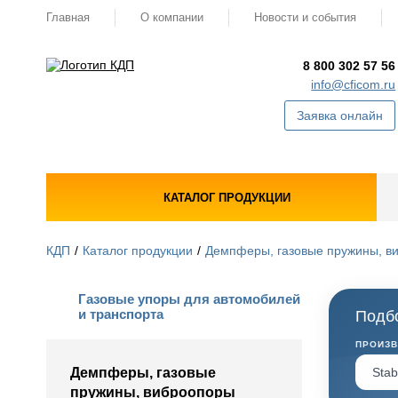
Главная
О компании
Новости и события
8 800 302 57 56
info@cficom.ru
Заявка онлайн
КАТАЛОГ ПРОДУКЦИИ
КДП
Каталог продукции
Демпферы, газовые пружины, в
Газовые упоры для автомобилей
и транспорта
Подбо
ПРОИЗ
Демпферы, газовые
пружины, виброопоры