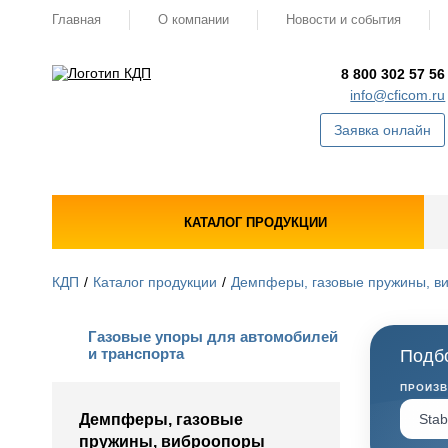
Главная
О компании
Новости и события
8 800 302 57 56
info@cficom.ru
Заявка онлайн
КАТАЛОГ ПРОДУКЦИИ
КДП
Каталог продукции
Демпферы, газовые пружины, в
Газовые упоры для автомобилей
и транспорта
Подбо
ПРОИЗ
Демпферы, газовые
пружины, виброопоры