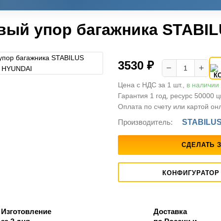
вый упор багажника STABIL
3530 ₽
−
+
Цена с НДС за 1 шт.,
в наличии
Гарантия 1 год, ресурс 50000 
Оплата по счету или картой он
Производитель:
STABILU
СДЕЛАТЬ 
КОНФИГУРАТОР
Изготовление
Доставка