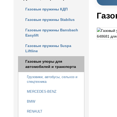
Газовые пружины КДП
Газо
Газовые пружины Stabilus
Газовые пружины Bansbach
Easylift
Газовые пружины Suspa
Liftline
Газовые упоры для
автомобилей и транспорта
Грузовики, автобусы, сельхоз и
спецтехника
MERCEDES-BENZ
BMW
RENAULT