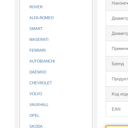
Наконеч
ROVER
ALFA-ROMEO
Диаметр
SMART
Диаметр
MASERATI
Примен
FERRARI
AUTOBIANCHI
Бренд
DAEWOO
Продукт
CHEVROLET
Код изд
VOLVO
VAUXHALL
EAN
OPEL
SKODA