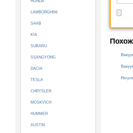
HONDA
LAMBORGHINI
SAAB
KIA
Похож
SUBARU
Вакуу
SSANGYONG
Вакуу
DACIA
Регул
TESLA
CHRYSLER
MOSKVICH
HUMMER
AUSTIN