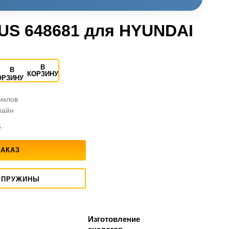
US 648681 для HYUNDAI
В
КОРЗИНУ
циклов
лайн
S
ЗАКАЗ
 ПРУЖИНЫ
Изготовление