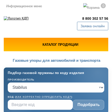
0
Информационное меню
8 800 302 57 56
Заявка онлайн
КАТАЛОГ ПРОДУКЦИИ
Газовые упоры для автомобилей и транспорта
Подбор газовой пружины по коду изделия
ПРОИЗВОДИТЕЛЬ
▾
КОД (
КАК КОРРЕКТНО ОПРЕДЕЛИТЬ КОД?
)
Подобрать