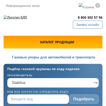
0
Информационное меню
8 800 302 57 56
Заявка онлайн
КАТАЛОГ ПРОДУКЦИИ
Газовые упоры для автомобилей и транспорта
Подбор газовой пружины по коду изделия
ПРОИЗВОДИТЕЛЬ
▾
КОД (
КАК КОРРЕКТНО ОПРЕДЕЛИТЬ КОД?
)
Подобрать