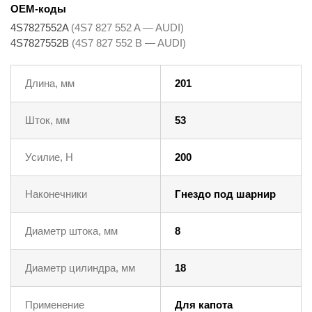
OEM-коды
4S7827552A
(4S7 827 552 A — AUDI)
4S7827552B
(4S7 827 552 B — AUDI)
Длина, мм
201
Шток, мм
53
Усилие, Н
200
Наконечники
Гнездо под шарнир
Диаметр штока, мм
8
Диаметр цилиндра, мм
18
Применение
Для капота