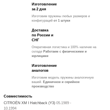
Изготовление
за 2 дня
Изготовим пружины любых размеров и
конфигураций
от 1 штуки
Доставка
по России и
СНГ
Оперативная логистика и 100% наличие на
складе
Работаем с физическими и
юрлицами
Изготовление
аналогов
Изготовим модель пружины
аналогичную
вашей.
Единичное и серийное
производство
Совместимость
CITROËN XM I Hatchback (Y3)
05.1989 -
10.1994