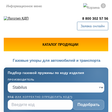
0
Информационное меню
8 800 302 57 56
Заявка онлайн
КАТАЛОГ ПРОДУКЦИИ
Газовые упоры для автомобилей и транспорта
Подбор газовой пружины по коду изделия
ПРОИЗВОДИТЕЛЬ
▾
КОД (
КАК КОРРЕКТНО ОПРЕДЕЛИТЬ КОД?
)
Подобрать