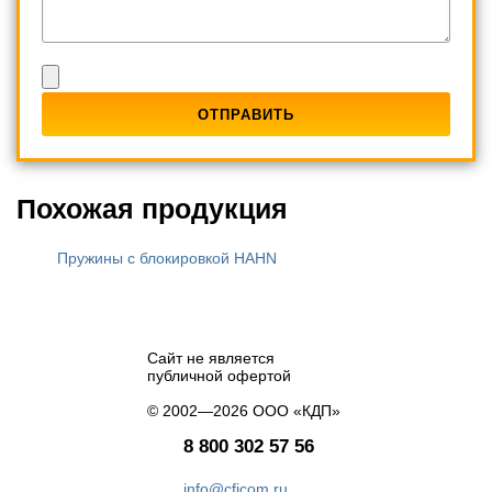
Похожая продукция
Пружины с блокировкой HAHN
Сайт не является
публичной офертой
© 2002—2026 ООО «КДП»
8 800 302 57 56
info@cficom.ru