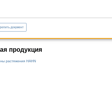
репить документ
ая продукция
ны растяжения HAHN