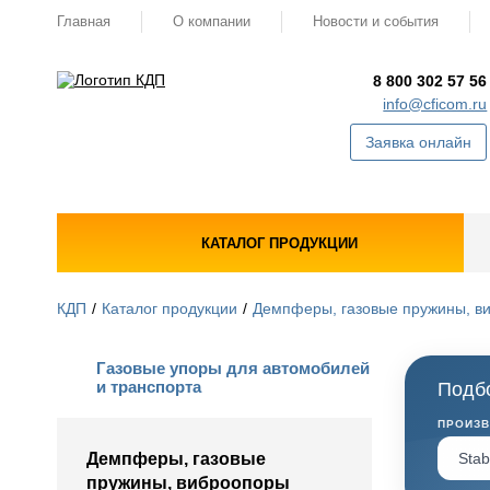
Главная
О компании
Новости и события
8 800 302 57 56
info@cficom.ru
Заявка онлайн
КАТАЛОГ ПРОДУКЦИИ
КДП
Каталог продукции
Демпферы, газовые пружины, в
Газовые упоры для автомобилей
и транспорта
Подбо
ПРОИЗ
Демпферы, газовые
пружины, виброопоры