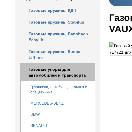
Газовые пружины КДП
Газо
Газовые пружины Stabilus
VAU
Газовые пружины Bansbach
Easylift
Газовые пружины Suspa
Liftline
Газовые упоры для
автомобилей и транспорта
Грузовики, автобусы, сельхоз и
спецтехника
MERCEDES-BENZ
BMW
RENAULT