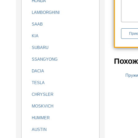
HONDA
LAMBORGHINI
SAAB
Прик
KIA
SUBARU
Похож
SSANGYONG
DACIA
Пружи
TESLA
CHRYSLER
MOSKVICH
HUMMER
AUSTIN