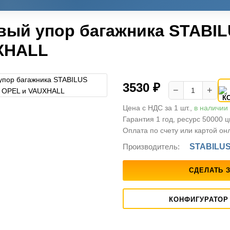
вый упор багажника STABIL
XHALL
3530 ₽
−
+
Цена с НДС за 1 шт.,
в наличии
Гарантия 1 год, ресурс 50000 
Оплата по счету или картой он
Производитель:
STABILU
СДЕЛАТЬ 
КОНФИГУРАТОР