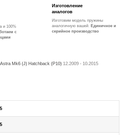
Изготовление
аналогов
Изготовим модель пружины
аналогичную вашей.
Единичное и
а и 100%
серийное производство
ботаем с
ицами
stra Mk6 (J) Hatchback (P10)
12.2009 - 10.2015
5
5