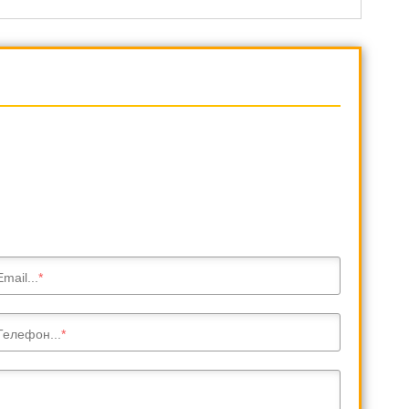
Email...
Телефон...