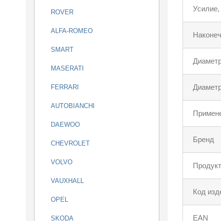
Усилие,
ROVER
ALFA-ROMEO
Наконеч
SMART
Диаметр
MASERATI
Диаметр
FERRARI
AUTOBIANCHI
Примен
DAEWOO
Бренд
CHEVROLET
VOLVO
Продукт
VAUXHALL
Код изд
OPEL
EAN
SKODA