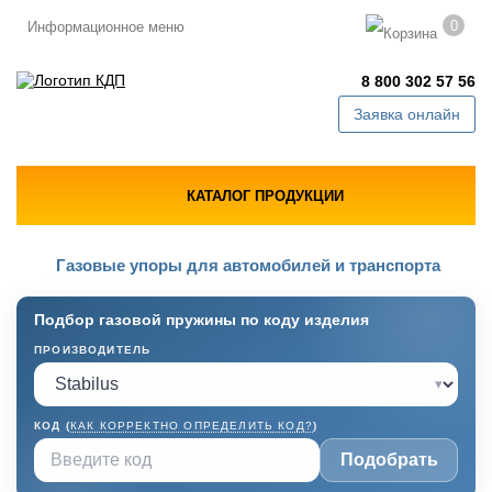
0
Информационное меню
8 800 302 57 56
Заявка онлайн
КАТАЛОГ ПРОДУКЦИИ
Газовые упоры для автомобилей и транспорта
Подбор газовой пружины по коду изделия
ПРОИЗВОДИТЕЛЬ
▾
КОД (
КАК КОРРЕКТНО ОПРЕДЕЛИТЬ КОД?
)
Подобрать