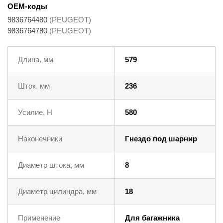
OEM-коды
9836764480
(PEUGEOT)
9836764780
(PEUGEOT)
Длина, мм
579
Шток, мм
236
Усилие, Н
580
Наконечники
Гнездо под шарнир
Диаметр штока, мм
8
Диаметр цилиндра, мм
18
Применение
Для багажника