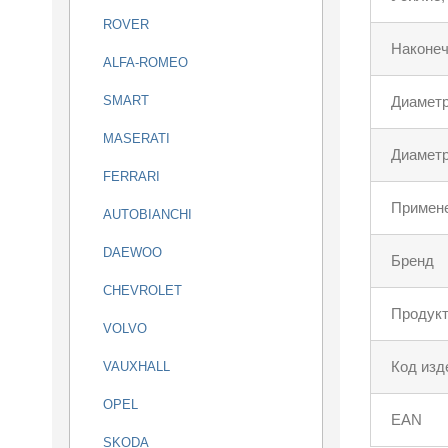
ROVER
Наконеч
ALFA-ROMEO
SMART
Диаметр
MASERATI
Диаметр
FERRARI
Примен
AUTOBIANCHI
DAEWOO
Бренд
CHEVROLET
Продукт
VOLVO
Код изд
VAUXHALL
OPEL
EAN
SKODA