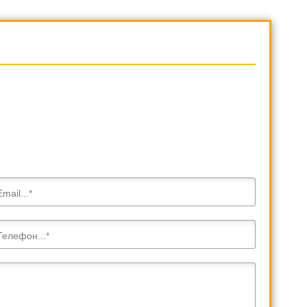
Email...
Телефон...