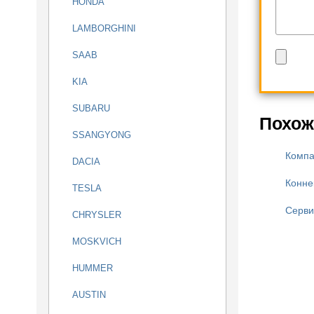
HONDA
LAMBORGHINI
SAAB
KIA
SUBARU
Похож
SSANGYONG
Компа
DACIA
Конне
TESLA
Серви
CHRYSLER
MOSKVICH
HUMMER
AUSTIN