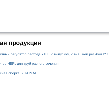
ая продукция
ктный регулятор расхода 7100, с выпуском, с внешней резьбой BS
ктор HBPL для труб равного сечения
сная сборка BEKOMAT