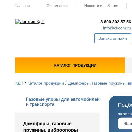
Главная
О компании
Новости и события
8 800 302 57 56
info@cficom.ru
Заявка онлайн
КАТАЛОГ ПРОДУКЦИИ
КДП
Каталог продукции
Демпферы, газовые пружины, в
Газовые упоры для автомобилей
и транспорта
Подбо
ПРОИЗ
Демпферы, газовые
пружины, виброопоры