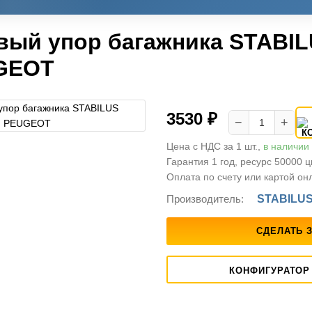
вый упор багажника STABIL
GEOT
3530 ₽
−
+
Цена с НДС за 1 шт.,
в наличии
Гарантия 1 год, ресурс 50000 
Оплата по счету или картой он
Производитель:
STABILU
СДЕЛАТЬ 
КОНФИГУРАТОР