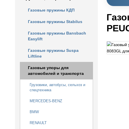
Газовые пружины КДП
Газо
Газовые пружины Stabilus
PEU
Газовые пружины Bansbach
Easylift
Газовые пружины Suspa
Liftline
Газовые упоры для
автомобилей и транспорта
Грузовики, автобусы, сельхоз и
спецтехника
MERCEDES-BENZ
BMW
RENAULT