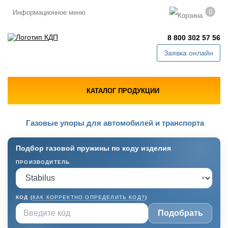
0
Информационное меню
8 800 302 57 56
Заявка онлайн
КАТАЛОГ ПРОДУКЦИИ
Газовые упоры для автомобилей и транспорта
Подбор газовой пружины по коду изделия
ПРОИЗВОДИТЕЛЬ
▾
КОД (
КАК КОРРЕКТНО ОПРЕДЕЛИТЬ КОД?
)
Подобрать