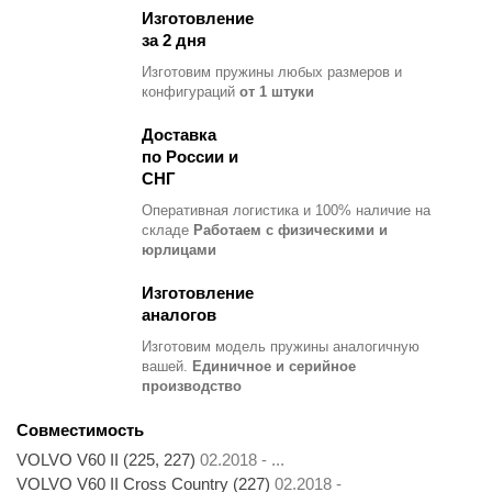
Изготовление
за 2 дня
Изготовим пружины любых размеров и
конфигураций
от 1 штуки
Доставка
по России и
СНГ
Оперативная логистика и 100% наличие на
складе
Работаем с физическими и
юрлицами
Изготовление
аналогов
Изготовим модель пружины
аналогичную
вашей.
Единичное и серийное
производство
Совместимость
VOLVO V60 II (225, 227)
02.2018 - ...
VOLVO V60 II Cross Country (227)
02.2018 -