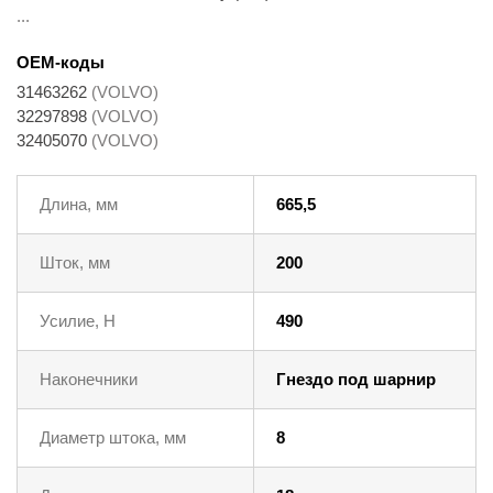
...
OEM-коды
31463262
(VOLVO)
32297898
(VOLVO)
32405070
(VOLVO)
Длина, мм
665,5
Шток, мм
200
Усилие, Н
490
Наконечники
Гнездо под шарнир
Диаметр штока, мм
8