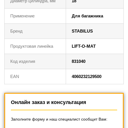
Диаметр цилиндра, мм
18
Применение
Для багажника
Бренд
STABILUS
Продуктовая линейка
LIFT-O-MAT
Код изделия
831040
EAN
4060232129500
Онлайн заказ и консультация
Заполните форму и наш специалист сообщит Вам: