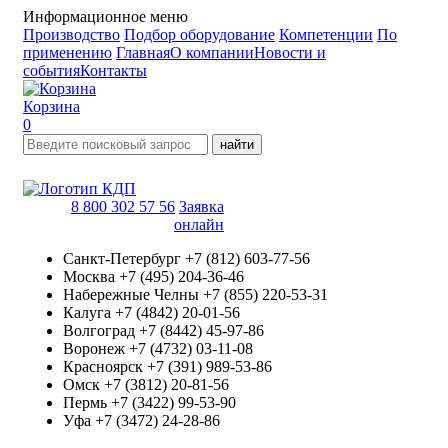
Информационное меню
Производство
Подбор оборудование
Компетенции
По
применению
Главная
О компании
Новости и
события
Контакты
Корзина
0
найти
8 800 302 57 56
Заявка
онлайн
Санкт-Петербург
+7 (812) 603-77-56
Москва
+7 (495) 204-36-46
Набережные Челны
+7 (855) 220-53-31
Калуга
+7 (4842) 20-01-56
Волгоград
+7 (8442) 45-97-86
Воронеж
+7 (4732) 03-11-08
Красноярск
+7 (391) 989-53-86
Омск
+7 (3812) 20-81-56
Пермь
+7 (3422) 99-53-90
Уфа
+7 (3472) 24-28-86