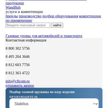
Wandfluh
услуги и компетенции
бренды
производство
подбор оборудования
компетенции
по применению
найти
Газовые упоры для автомобилей и транспорта
Контактная информация
8 800 302 5756
8 495 204 3646
8 812 603 7756
8 812 363 4722
info@cficom.ru
отправить запрос
Подбор газовой пружины по коду изделия
ПРОИЗВОДИТЕЛЬ
▾