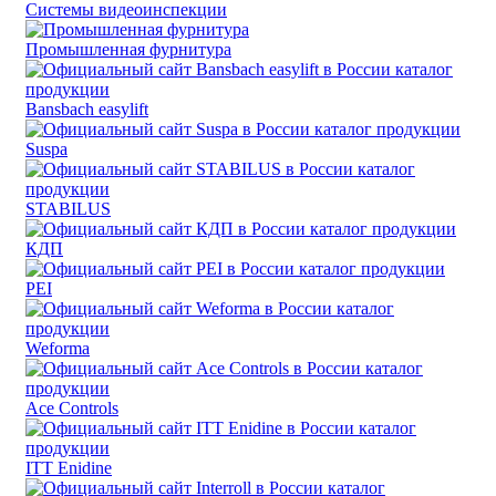
Системы видеоинспекции
Промышленная фурнитура
Bansbach easylift
Suspa
STABILUS
КДП
PEI
Weforma
Ace Controls
ITT Enidine