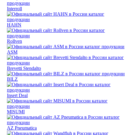
Interroll
HAHN
Rollven
ASM
Brevetti Stendalto
BILZ
Insert Deal
MISUMI
AZ Pneumatica