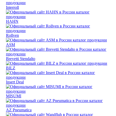
Interroll
HAHN
Rollven
ASM
Brevetti Stendalto
BILZ
Insert Deal
MISUMI
AZ Pneumatica