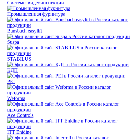
Системы видеоинспекции
Промышленная фурнитура
Bansbach easylift
Suspa
STABILUS
КДП
PEI
Weforma
Ace Controls
ITT Enidine