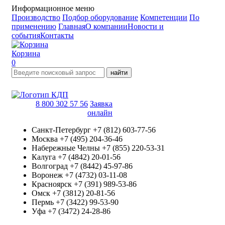
Информационное меню
Производство
Подбор оборудование
Компетенции
По
применению
Главная
О компании
Новости и
события
Контакты
Корзина
0
найти
8 800 302 57 56
Заявка
онлайн
Санкт-Петербург
+7 (812) 603-77-56
Москва
+7 (495) 204-36-46
Набережные Челны
+7 (855) 220-53-31
Калуга
+7 (4842) 20-01-56
Волгоград
+7 (8442) 45-97-86
Воронеж
+7 (4732) 03-11-08
Красноярск
+7 (391) 989-53-86
Омск
+7 (3812) 20-81-56
Пермь
+7 (3422) 99-53-90
Уфа
+7 (3472) 24-28-86