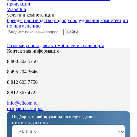
Wandfluh
услуги и компетенции
бренды
производство
подбор оборудования
компетенции
по применению
найти
Газовые упоры для автомобилей и транспорта
Контактная информация
8 800 302 5756
8 495 204 3646
8 812 603 7756
8 812 363 4722
info@cficom.ru
отправить запрос
Подбор газовой пружины по коду изделия
ПРОИЗВОДИТЕЛЬ
▾