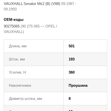
VAUXHALL Senator Mk2 (B) (V88)
09.1987 -
09.1993
OEM-коды
90275065
(90 275 065 — OPEL /
VAUXHALL)
Длина, мм
501
Шток, мм
193
Усилие, Н
360
Наконечники
Проушина
Диаметр штока, мм
8