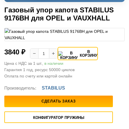
Газовый упор капота STABILUS
9176BH для OPEL и VAUXHALL
3840 ₽
В
−
+
КОРЗИНУ
Цена с НДС за 1 шт.,
в наличии
Гарантия 1 год, ресурс 50000 циклов
Оплата по счету или картой онлайн
Производитель:
STABILUS
СДЕЛАТЬ ЗАКАЗ
КОНФИГУРАТОР ПРУЖИНЫ