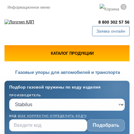
0
Информационное меню
8 800 302 57 56
Заявка онлайн
КАТАЛОГ ПРОДУКЦИИ
Газовые упоры для автомобилей и транспорта
Подбор газовой пружины по коду изделия
ПРОИЗВОДИТЕЛЬ
▾
КОД (
КАК КОРРЕКТНО ОПРЕДЕЛИТЬ КОД?
)
Подобрать