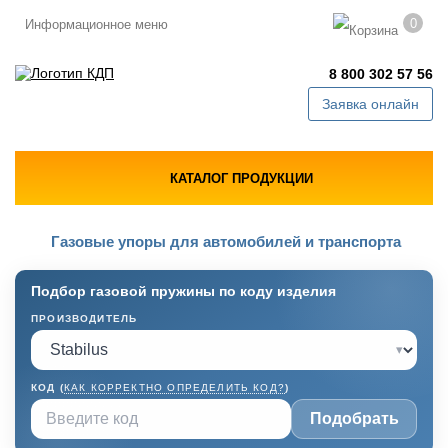
0
Информационное меню
8 800 302 57 56
Заявка онлайн
КАТАЛОГ ПРОДУКЦИИ
Газовые упоры для автомобилей и транспорта
Подбор газовой пружины по коду изделия
ПРОИЗВОДИТЕЛЬ
▾
КОД (
КАК КОРРЕКТНО ОПРЕДЕЛИТЬ КОД?
)
Подобрать