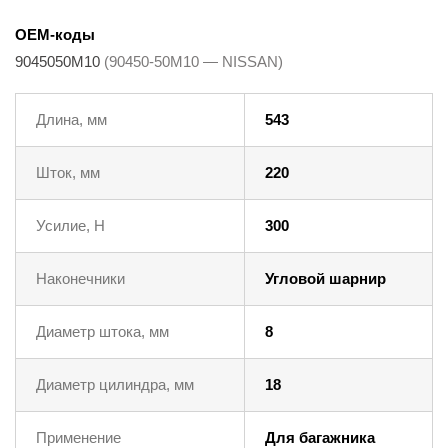
OEM-коды
9045050M10
(90450-50M10 — NISSAN)
Длина, мм
543
Шток, мм
220
Усилие, Н
300
Наконечники
Угловой шарнир
Диаметр штока, мм
8
Диаметр цилиндра, мм
18
Применение
Для багажника