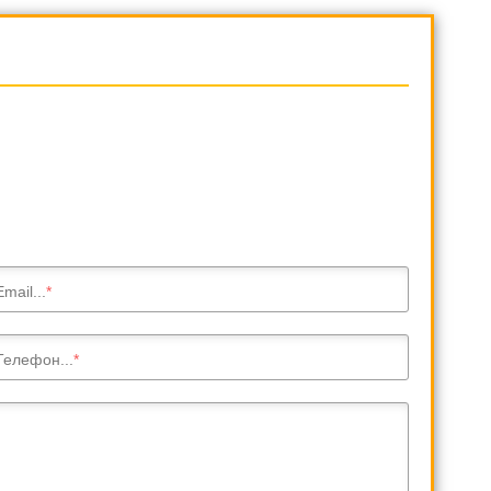
Email...
Телефон...