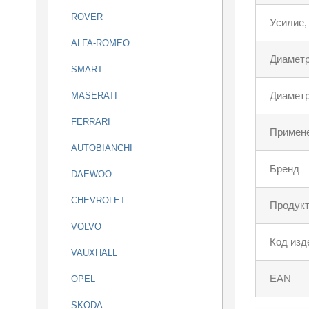
ROVER
Усилие,
ALFA-ROMEO
Диаметр
SMART
Диаметр
MASERATI
FERRARI
Примен
AUTOBIANCHI
Бренд
DAEWOO
CHEVROLET
Продукт
VOLVO
Код изд
VAUXHALL
EAN
OPEL
SKODA