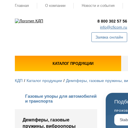
Главная
О компании
Новости и события
8 800 302 57 56
info@cficom.ru
Заявка онлайн
КАТАЛОГ ПРОДУКЦИИ
КДП
Каталог продукции
Демпферы, газовые пружины, в
Газовые упоры для автомобилей
и транспорта
Подбо
ПРОИЗ
Демпферы, газовые
пружины, виброопоры