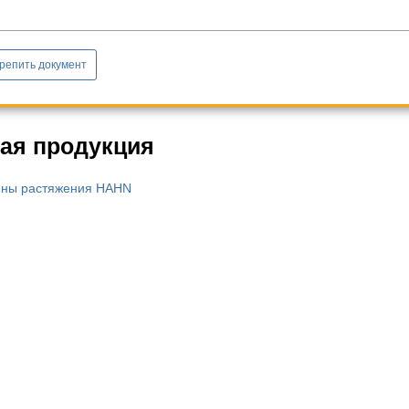
репить документ
ая продукция
ны растяжения HAHN