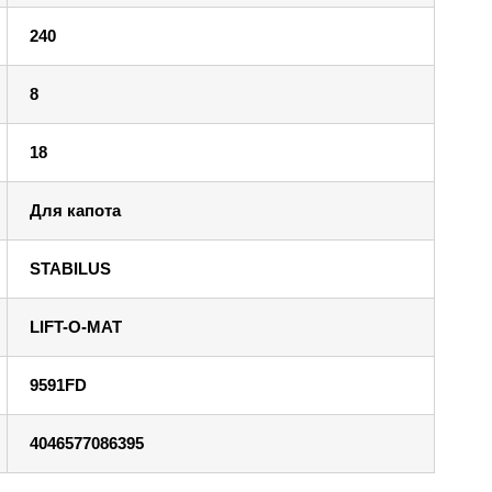
240
8
18
Для капота
STABILUS
LIFT-O-MAT
9591FD
4046577086395