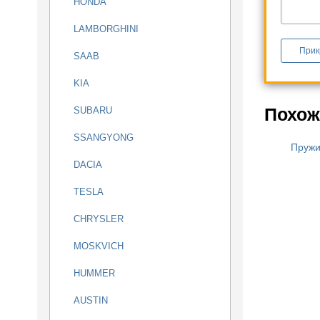
HONDA
LAMBORGHINI
Прик
SAAB
KIA
Похож
SUBARU
SSANGYONG
Пружи
DACIA
TESLA
CHRYSLER
MOSKVICH
HUMMER
AUSTIN