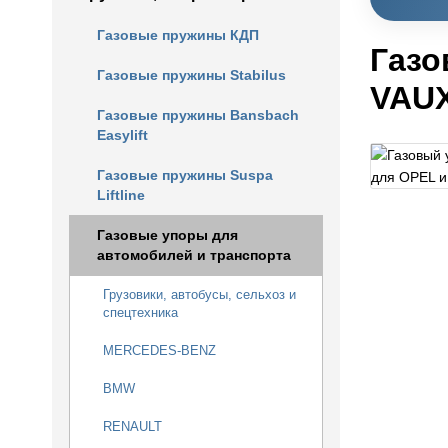
Газовые пружины КДП
Газо
Газовые пружины Stabilus
VAU
Газовые пружины Bansbach
Easylift
Газовые пружины Suspa
Liftline
Газовые упоры для
автомобилей и транспорта
Грузовики, автобусы, сельхоз и
спецтехника
MERCEDES-BENZ
BMW
RENAULT