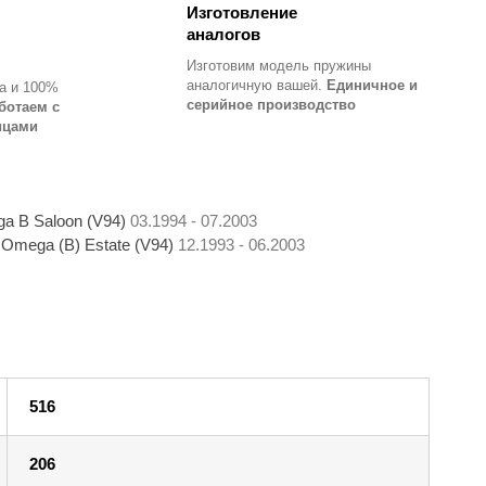
Изготовление
аналогов
Изготовим модель пружины
аналогичную вашей.
Единичное и
а и 100%
серийное производство
ботаем с
ицами
a B Saloon (V94)
03.1994 - 07.2003
mega (B) Estate (V94)
12.1993 - 06.2003
516
206