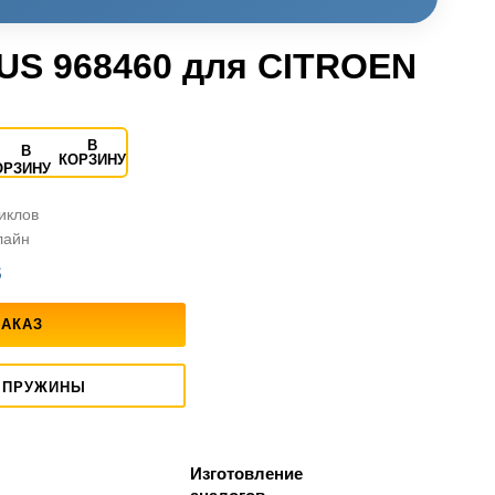
US 968460 для CITROEN
В
КОРЗИНУ
циклов
лайн
S
ЗАКАЗ
 ПРУЖИНЫ
Изготовление