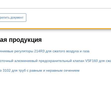
репить документ
ая продукция
ниевые регуляторы 214R3 для сжатого воздуха и газа
оточный алюминиевый предохранительный клапан VSF160 для сжат
о 3102 для труб с равным и неравным сечением