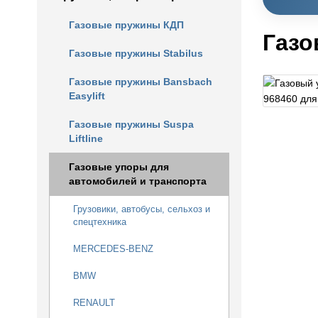
Газовые пружины КДП
Газо
Газовые пружины Stabilus
Газовые пружины Bansbach
Easylift
Газовые пружины Suspa
Liftline
Газовые упоры для
автомобилей и транспорта
Грузовики, автобусы, сельхоз и
спецтехника
MERCEDES-BENZ
BMW
RENAULT