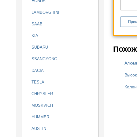
HONDA
LAMBORGHINI
Прик
SAAB
KIA
Похож
SUBARU
SSANGYONG
Алюми
DACIA
Высок
TESLA
Колен
CHRYSLER
MOSKVICH
HUMMER
AUSTIN