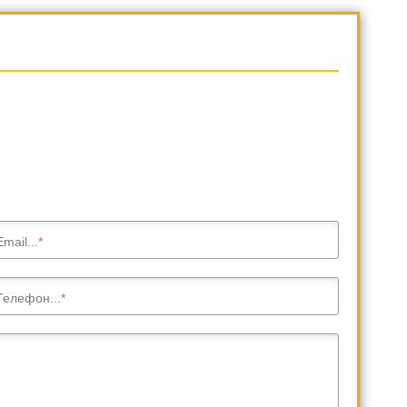
Email...
Телефон...