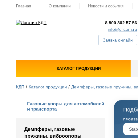
Главная
О компании
Новости и события
8 800 302 57 56
info@cficom.ru
Заявка онлайн
КАТАЛОГ ПРОДУКЦИИ
КДП
Каталог продукции
Демпферы, газовые пружины, в
Газовые упоры для автомобилей
и транспорта
Подбо
ПРОИЗ
Демпферы, газовые
пружины, виброопоры