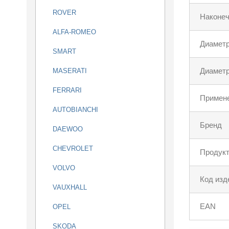
ROVER
Наконеч
ALFA-ROMEO
Диаметр
SMART
Диаметр
MASERATI
FERRARI
Примен
AUTOBIANCHI
Бренд
DAEWOO
CHEVROLET
Продукт
VOLVO
Код изд
VAUXHALL
EAN
OPEL
SKODA