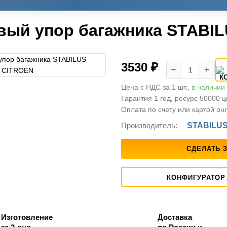
вый упор багажника STABIL
3530 ₽
−
+
Цена с НДС за 1 шт.,
в наличии
Гарантия 1 год, ресурс 50000 
Оплата по счету или картой он
Производитель:
STABILU
СДЕЛАТЬ 
КОНФИГУРАТОР
Изготовление
Доставка