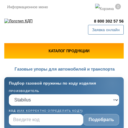
0
Информационное меню
8 800 302 57 56
Заявка онлайн
КАТАЛОГ ПРОДУКЦИИ
Газовые упоры для автомобилей и транспорта
Подбор газовой пружины по коду изделия
ПРОИЗВОДИТЕЛЬ
▾
КОД (
КАК КОРРЕКТНО ОПРЕДЕЛИТЬ КОД?
)
Подобрать