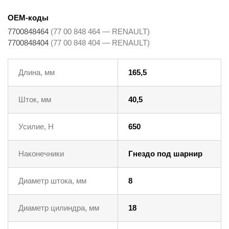
OEM-коды
7700848464
(77 00 848 464 — RENAULT)
7700848404
(77 00 848 404 — RENAULT)
Длина, мм
165,5
Шток, мм
40,5
Усилие, Н
650
Наконечники
Гнездо под шарнир
Диаметр штока, мм
8
Диаметр цилиндра, мм
18