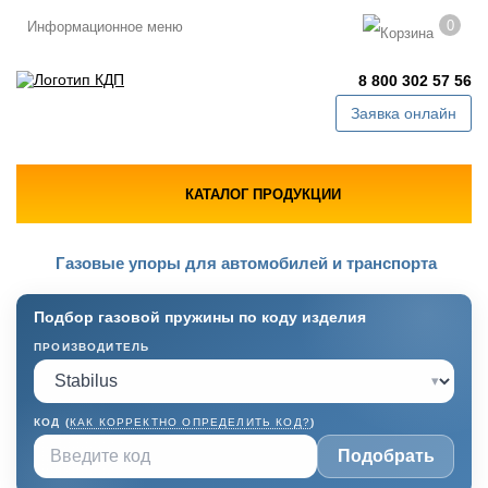
0
Информационное меню
8 800 302 57 56
Заявка онлайн
КАТАЛОГ ПРОДУКЦИИ
Газовые упоры для автомобилей и транспорта
Подбор газовой пружины по коду изделия
ПРОИЗВОДИТЕЛЬ
▾
КОД (
КАК КОРРЕКТНО ОПРЕДЕЛИТЬ КОД?
)
Подобрать