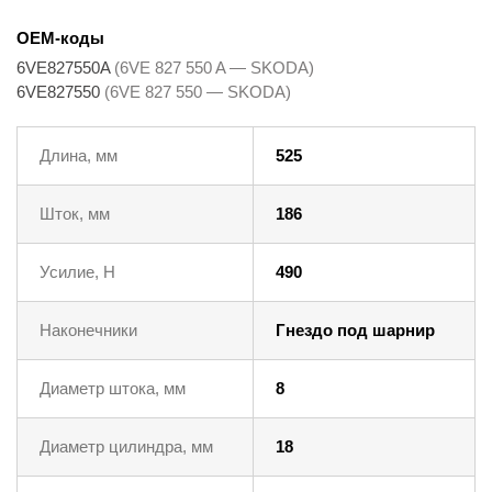
OEM-коды
6VE827550A
(6VE 827 550 A — SKODA)
6VE827550
(6VE 827 550 — SKODA)
Длина, мм
525
Шток, мм
186
Усилие, Н
490
Наконечники
Гнездо под шарнир
Диаметр штока, мм
8
Диаметр цилиндра, мм
18