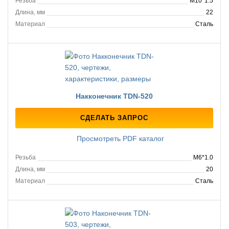
Резьба
M10*1.5
Длина, мм
22
Материал
Сталь
Накконечник TDN-520
СДЕЛАТЬ ЗАПРОС
Просмотреть PDF каталог
Резьба
M6*1.0
Длина, мм
20
Материал
Сталь