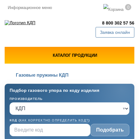
0
Информационное меню
8 800 302 57 56
Заявка онлайн
КАТАЛОГ ПРОДУКЦИИ
Газовые пружины КДП
Подбор газового упора по коду изделия
ПРОИЗВОДИТЕЛЬ
▾
КОД (
КАК КОРРЕКТНО ОПРЕДЕЛИТЬ КОД?
)
Подобрать