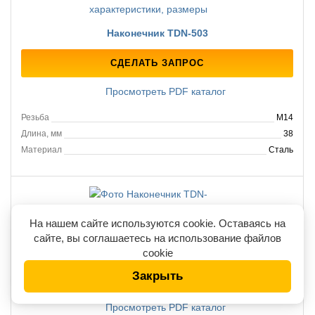
Наконечник TDN-503
СДЕЛАТЬ ЗАПРОС
Просмотреть PDF каталог
Резьба
М14
Длина, мм
38
Материал
Сталь
На нашем сайте используются cookie. Оставаясь на
сайте, вы соглашаетесь на использование файлов
Наконечник TDN-390
cookie
Закрыть
СДЕЛАТЬ ЗАПРОС
Просмотреть PDF каталог