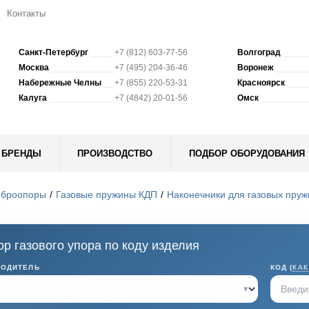
Контакты
Санкт-Петербург
+7 (812) 603-77-56
Волгоград
Москва
+7 (495) 204-36-46
Воронеж
Набережные Челны
+7 (855) 220-53-31
Красноярск
Калуга
+7 (4842) 20-01-56
Омск
БРЕНДЫ
ПРОИЗВОДСТВО
ПОДБОР ОБОРУДОВАНИЯ
иброопоры
Газовые пружины КДП
Наконечники для газовых пру
р газового упора по коду изделия
ВОДИТЕЛЬ
КОД (
КАК
▾