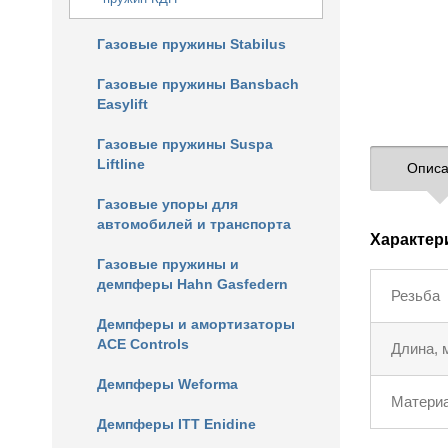
Газовые пружины Stabilus
Газовые пружины Bansbach
Easylift
Газовые пружины Suspa
Liftline
Описа
Газовые упоры для
автомобилей и транспорта
Характер
Газовые пружины и
демпферы Hahn Gasfedern
Резьба
Демпферы и амортизаторы
ACE Controls
Длина, 
Демпферы Weforma
Матери
Демпферы ITT Enidine