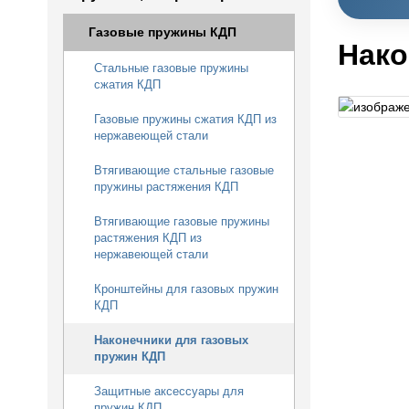
Газовые пружины КДП
Нако
Стальные газовые пружины
сжатия КДП
Газовые пружины сжатия КДП из
нержавеющей стали
Втягивающие стальные газовые
пружины растяжения КДП
Втягивающие газовые пружины
растяжения КДП из
нержавеющей стали
Кронштейны для газовых пружин
КДП
Наконечники для газовых
пружин КДП
Защитные аксессуары для
пружин КДП