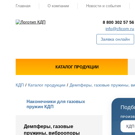
Главная
О компании
Новости и события
8 800 302 57 56
info@cficom.ru
Заявка онлайн
КАТАЛОГ ПРОДУКЦИИ
КДП
Каталог продукции
Демпферы, газовые пружины, в
Наконечники для газовых
пружин КДП
Подбо
ПРОИЗ
Демпферы, газовые
пружины, виброопоры