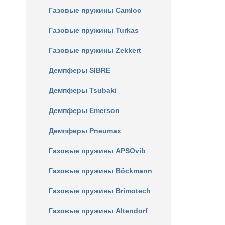
Газовые пружины Camloc
Газовые пружины Turkas
Газовые пружины Zekkert
Демпферы SIBRE
Демпферы Tsubaki
Демпферы Emerson
Демпферы Pneumax
Газовые пружины APSOvib
Газовые пружины Böckmann
Газовые пружины Brimotech
Газовые пружины Altendorf