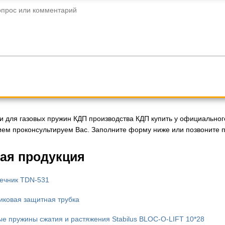
опрос или комментарий
и для газовых пружин КДП производства КДП купить у официальног
ием проконсультируем Вас. Заполните форму ниже или позвоните п
ая продукция
ечник TDN-531
иковая защитная трубка
ые пружины сжатия и растяжения Stabilus BLOC-O-LIFT 10*28