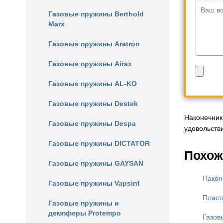
Ваш в
Газовые пружины Berthold
Marx
Газовые пружины Aratron
Газовые пружины Airax
Газовые пружины AL-KO
Газовые пружины Destek
Наконечник
Газовые пружины Despa
удовольств
Газовые пружины DICTATOR
Похож
Газовые пружины GAYSAN
Након
Газовые пружины Vapsint
Пласт
Газовые пружины и
демпферы Protempo
Газов