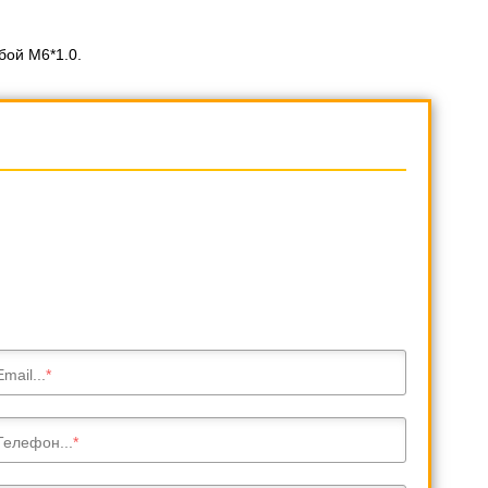
бой M6*1.0.
Email...
Телефон...