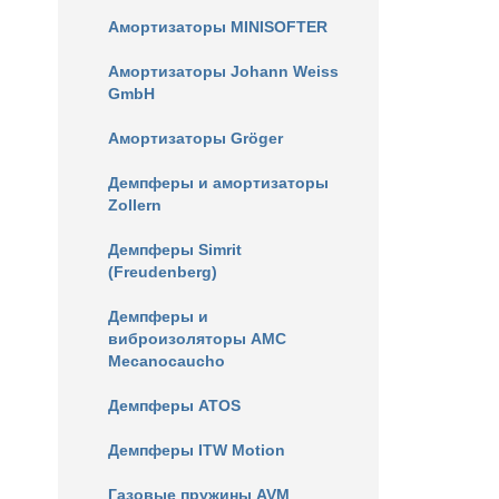
Амортизаторы MINISOFTER
Амортизаторы Johann Weiss
GmbH
Амортизаторы Gröger
Демпферы и амортизаторы
Zollern
Демпферы Simrit
(Freudenberg)
Демпферы и
виброизоляторы AMC
Mecanocaucho
Демпферы ATOS
Демпферы ITW Motion
Газовые пружины AVM