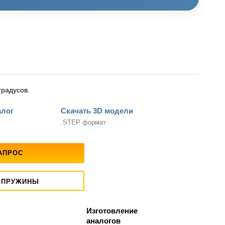
радусов.
алог
Скачать 3D модели
.STEP формат
АПРОС
 ПРУЖИНЫ
Изготовление
аналогов