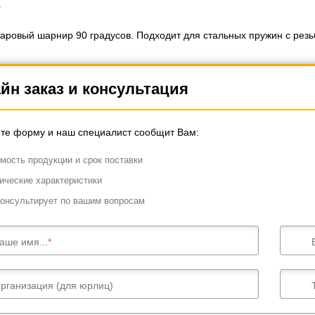
е
аровый шарнир 90 градусов. Подходит для стальных пружин с резь
йн заказ и консультация
те форму и наш специалист сообщит Вам:
мость продукции и срок поставки
ические характеристики
онсультирует по вашим вопросам
аше имя...
рганизация (для юрлиц)