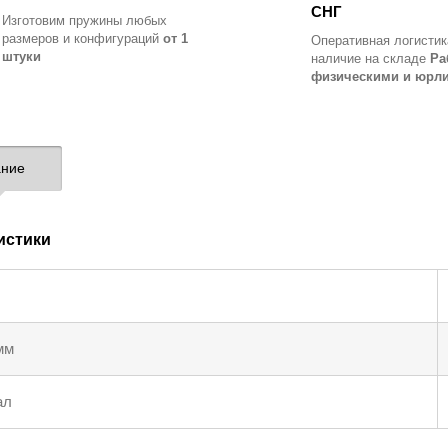
СНГ
Изготовим пружины любых
размеров и конфигураций
от 1
Оперативная логистик
штуки
наличие на складе
Ра
физическими и юрл
ние
истики
мм
ал