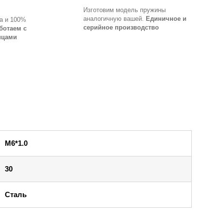
Изготовим модель пружины
аналогичную вашей.
Единичное и
а и 100%
серийное производство
ботаем с
ицами
M6*1.0
30
Сталь