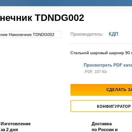
нечник TDNDG002
Производитель:
КДП
Стальной шаровый шарнир 90 г
Просмотреть PDF кат
.PDF, 107 Kb
СДЕЛАТЬ З
КОНФИГУРАТОР
Изготовление
Доставка
за 2 дня
по России и