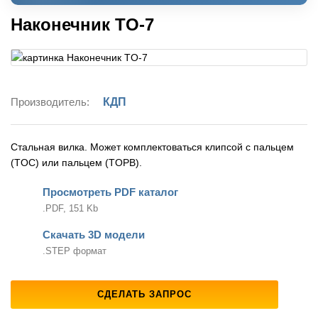
Наконечник TO-7
Производитель:
КДП
Cтальная вилка. Может комплектоваться клипсой с пальцем
(TOC) или пальцем (TOPB).
Просмотреть PDF каталог
.PDF, 151 Kb
Скачать 3D модели
.STEP формат
СДЕЛАТЬ ЗАПРОС