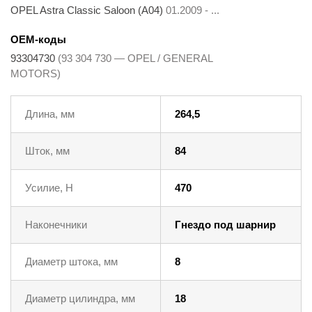
OPEL Astra Classic Saloon (A04)
01.2009 - ...
OEM-коды
93304730
(93 304 730 — OPEL / GENERAL
MOTORS)
Длина, мм
264,5
Шток, мм
84
Усилие, Н
470
Наконечники
Гнездо под шарнир
Диаметр штока, мм
8
Диаметр цилиндра, мм
18