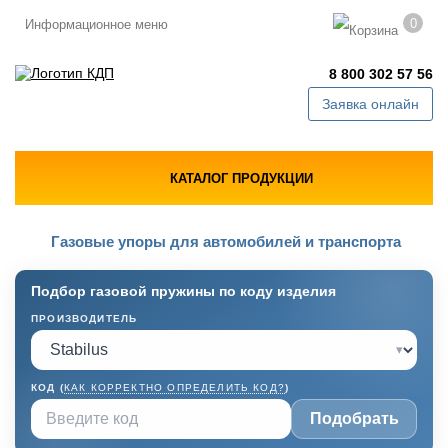
0
Информационное меню
8 800 302 57 56
Заявка онлайн
КАТАЛОГ ПРОДУКЦИИ
Газовые упоры для автомобилей и транспорта
Подбор газовой пружины по коду изделия
ПРОИЗВОДИТЕЛЬ
▾
КОД (
КАК КОРРЕКТНО ОПРЕДЕЛИТЬ КОД?
)
Подобрать