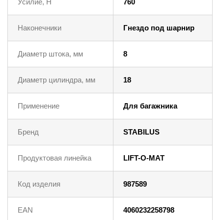
Усилие, Н
760
Наконечники
Гнездо под шарнир
Диаметр штока, мм
8
Диаметр цилиндра, мм
18
Применение
Для багажника
Бренд
STABILUS
Продуктовая линейка
LIFT-O-MAT
Код изделия
987589
EAN
4060232258798