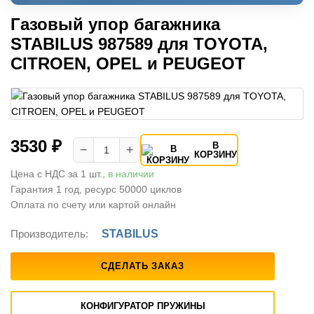
Газовый упор багажника
STABILUS 987589 для TOYOTA,
CITROEN, OPEL и PEUGEOT
3530 ₽
В
−
+
КОРЗИНУ
Цена с НДС за 1 шт.,
в наличии
Гарантия 1 год, ресурс 50000 циклов
Оплата по счету или картой онлайн
Производитель:
STABILUS
СДЕЛАТЬ ЗАКАЗ
КОНФИГУРАТОР ПРУЖИНЫ