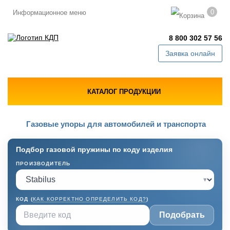
0
Информационное меню
8 800 302 57 56
Заявка онлайн
КАТАЛОГ ПРОДУКЦИИ
Газовые упоры для автомобилей и транспорта
Подбор газовой пружины по коду изделия
ПРОИЗВОДИТЕЛЬ
▾
КОД (
КАК КОРРЕКТНО ОПРЕДЕЛИТЬ КОД?
)
Подобрать