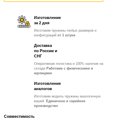
Изготовление
за 2 дня
Изготовим пружины любых размеров и
конфигураций
от 1 штуки
Доставка
по России и
СНГ
Оперативная логистика и 100% наличие на
складе
Работаем с физическими и
юрлицами
Изготовление
аналогов
Изготовим модель пружины
аналогичную
вашей.
Единичное и серийное
производство
Совместимость