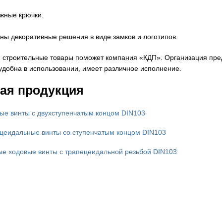
жные крючки.
ны декоративные решения в виде замков и логотипов.
 строительные товары поможет компания «КДП». Организация пред
удобна в использовании, имеет различное исполнение.
ая продукция
ые винты с двухступенчатым концом DIN103
цеидальные винты cо ступенчатым концом DIN103
е ходовые винты с трапецеидальной резьбой DIN103