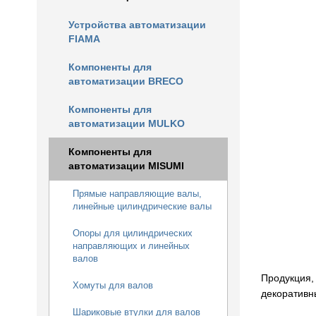
Устройства автоматизации
FIAMA
Компоненты для
автоматизации BRECO
Компоненты для
автоматизации MULKO
Компоненты для
автоматизации MISUMI
Прямые направляющие валы,
линейные цилиндрические валы
Опоры для цилиндрических
направляющих и линейных
валов
Продукция,
Хомуты для валов
декоративн
Шариковые втулки для валов