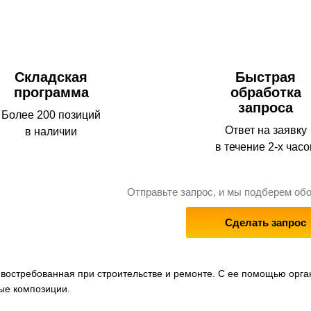
Складская
Быстрая
программа
обработка
запроса
Более 200 позиций
Ответ на заявку
в наличии
в течение 2-х часо
Отправьте запрос, и мы подберем об
Сделать запрос
 востребованная при строительстве и ремонте. С ее помощью орг
ые композиции.