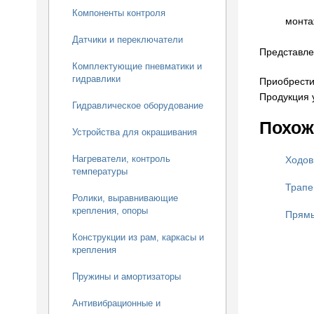
Компоненты контроля
монта
Датчики и переключатели
Представле
Комплектующие пневматики и
гидравлики
Приобрести
Продукция 
Гидравлическое оборудование
Похож
Устройства для окрашивания
Нагреватели, контроль
Ходов
температуры
Трапе
Ролики, выравнивающие
крепления, опоры
Прямы
Конструкции из рам, каркасы и
крепления
Пружины и амортизаторы
Антивибрационные и