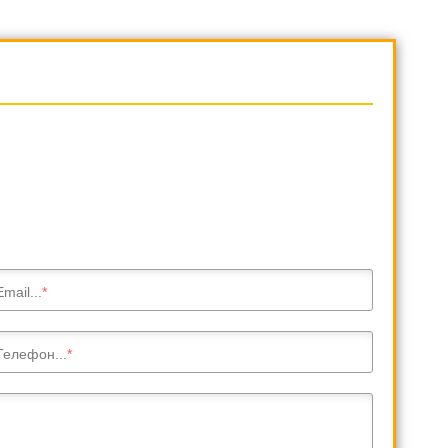
Email...
Телефон...