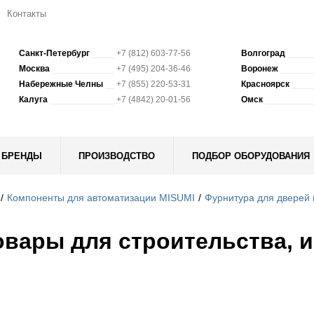
Контакты
Санкт-Петербург
+7 (812) 603-77-56
Волгоград
Москва
+7 (495) 204-36-46
Воронеж
Набережные Челны
+7 (855) 220-53-31
Красноярск
Калуга
+7 (4842) 20-01-56
Омск
БРЕНДЫ
ПРОИЗВОДСТВО
ПОДБОР ОБОРУДОВАНИЯ
Компоненты для автоматизации MISUMI
Фурнитура для дверей 
овары для строительства, и