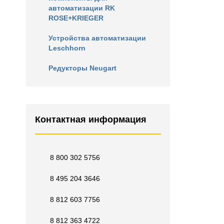
автоматизации RK
ROSE+KRIEGER
Устройства автоматизации
Leschhorn
Редукторы Neugart
Контактная информация
8 800 302 5756
8 495 204 3646
8 812 603 7756
8 812 363 4722