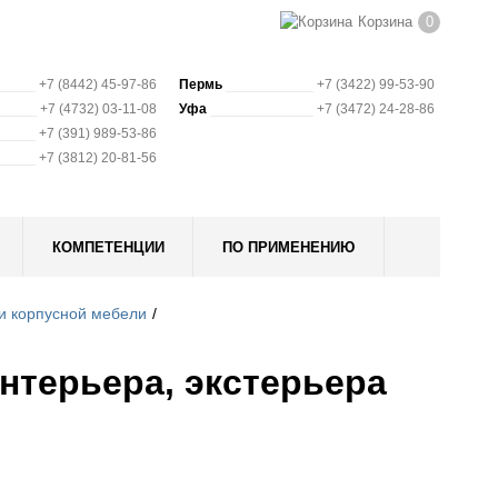
Корзина
0
+7 (8442) 45-97-86
Пермь
+7 (3422) 99-53-90
+7 (4732) 03-11-08
Уфа
+7 (3472) 24-28-86
+7 (391) 989-53-86
+7 (3812) 20-81-56
КОМПЕТЕНЦИИ
ПО ПРИМЕНЕНИЮ
и корпусной мебели
нтерьера, экстерьера