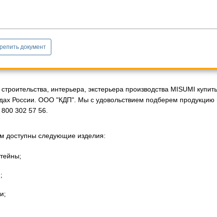
репить документ
строительства, интерьера, экстерьера производства MISUMI купит
одах России. ООО "КДП". Мы с удовольствием подберем продукцию
800 302 57 56.
м доступны следующие изделия:
тейны;
;
и;