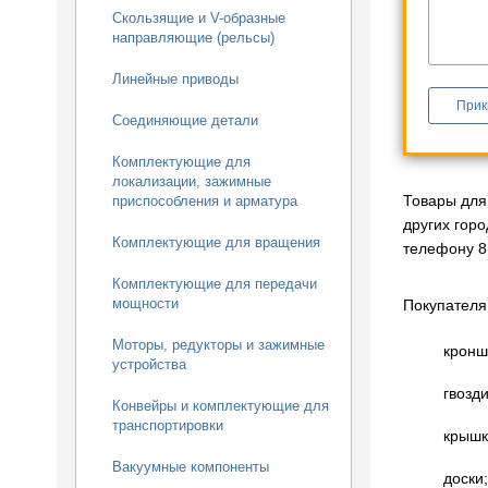
Скользящие и V-образные
направляющие (рельсы)
Линейные приводы
Прик
Соединяющие детали
Комплектующие для
локализации, зажимные
Товары для 
приспособления и арматура
других гор
Комплектующие для вращения
телефону 8 
Комплектующие для передачи
мощности
Покупателя
Моторы, редукторы и зажимные
кронш
устройства
гвозди
Конвейры и комплектующие для
транспортировки
крышк
Вакуумные компоненты
доски;